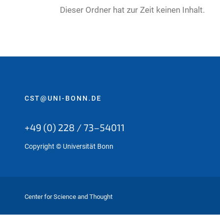
e
Dieser Ordner hat zur Zeit keinen Inhalt.
r
e
:
CST@UNI-BONN.DE
+49 (0) 228 / 73–54011
Copyright © Universität Bonn
Center for Science and Thought