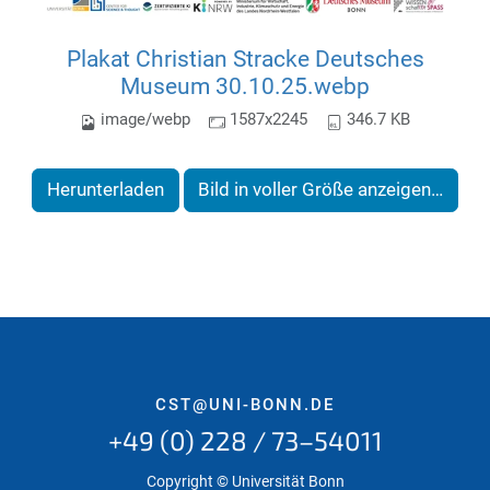
Plakat Christian Stracke Deutsches
Museum 30.10.25.webp
image/webp
1587x2245
346.7 KB
Herunterladen
Bild in voller Größe anzeigen…
CST@UNI-BONN.DE
+49 (0) 228 / 73–54011
Copyright © Universität Bonn