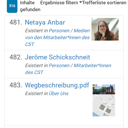
Inhalte
Ergebnisse filtern
Trefferliste sortieren
516
gefunden
Netaya Anbar
Existiert in
Personen
/
Medien
von den Mitarbeiter*innen des
CST
Jerôme Schickschneit
Existiert in
Personen
/
Mitarbeiter*innen
des CST
Wegbeschreibung.pdf
Existiert in
Über Uns