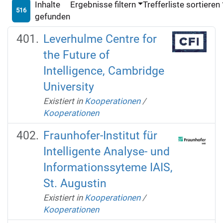
Inhalte
Ergebnisse filtern
Trefferliste sortieren
516
gefunden
Leverhulme Centre for
the Future of
Intelligence, Cambridge
University
Existiert in
Kooperationen
/
Kooperationen
Fraunhofer-Institut für
Intelligente Analyse- und
Informationssyteme IAIS,
St. Augustin
Existiert in
Kooperationen
/
Kooperationen