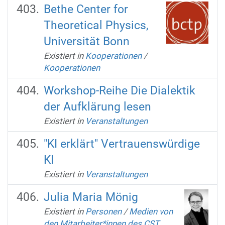
Bethe Center for
Theoretical Physics,
Universität Bonn
Existiert in
Kooperationen
/
Kooperationen
Workshop-Reihe Die Dialektik
der Aufklärung lesen
Existiert in
Veranstaltungen
"KI erklärt" Vertrauenswürdige
KI
Existiert in
Veranstaltungen
Julia Maria Mönig
Existiert in
Personen
/
Medien von
den Mitarbeiter*innen des CST